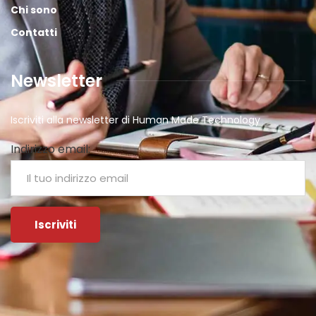
Chi sono
Contatti
Newsletter
Iscriviti alla newsletter di Human Made Technology
Indirizzo email: