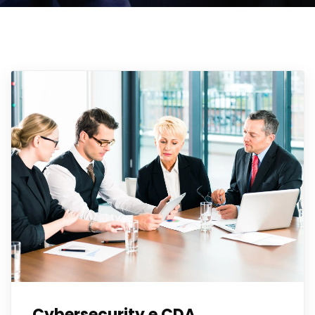
Cybersecurity e CDA