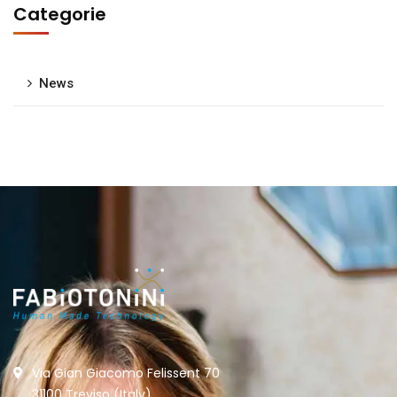
Categorie
News
Via Gian Giacomo Felissent 70
31100 Treviso (Italy)