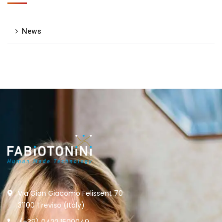
News
Via Gian Giacomo Felissent 70
31100 Treviso (Italy)