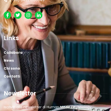
(+39) 0422 1500049
Links
Collabora
News
Chi sono
Contatti
Newsletter
Iscriviti alla newsletter di Human Made Technology