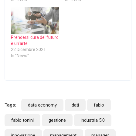
Prendersi cura del futuro
è un’arte
22 Dicembre 2021
In "News"
Tags:
data economy
dati
fabio
fabio tonini
gestione
industria 5.0
innovazione
management
manager