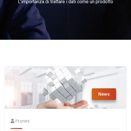
L’importanza di trattare i dati come un prodotto
News
Ftonini