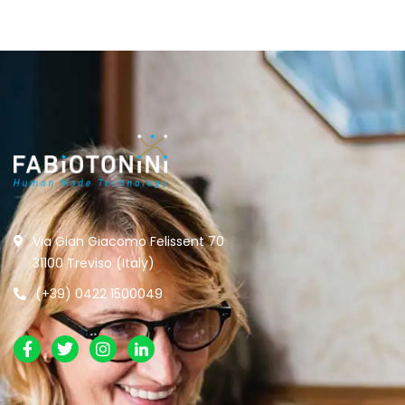
Via Gian Giacomo Felissent 70
31100 Treviso (Italy)
(+39) 0422 1500049