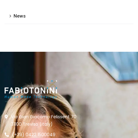
News
Via Gian Giacomo Felissent 70
31100 Treviso (Italy)
(+39) 0422 1500049